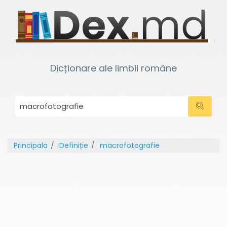
Dicționare ale limbii române
Principala
Definiție
macrofotografie