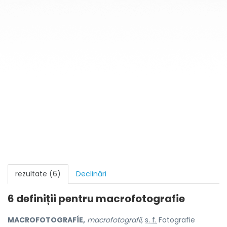
rezultate (6)
Declinări
6 definiții pentru
macrofotografie
MACROFOTOGRAFÍE,
macrofotografii,
s. f.
Fotografie