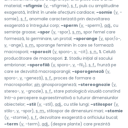
material;
~sfigmie
(
v.
-sfigmie),
s. f.
, puls cu amplitudine
exagerată, întîlnit în unele afecțiuni cardiace;
~somie
(
v.
-
somie),
s. f.
, anomalie caracterizată prin dezvoltarea
exagerată a întregului corp;
~sperm
(
v.
-sperm),
adj.
, cu
semințe groase;
~spor
(
v.
-spor),
s. m.
, spor femel care
formează, la germinare, un protal;
~sporange
(
v.
spor/o-,
v.
-ange),
s. m.
, sporange feminin în care se formează
macrosporii;
~sporocit
(
v.
sporo-,
v.
-cit),
s. n.
,
1.
Celulă
producătoare de macrospori.
2.
Stadiu inițial al sacului
embrionar;
~sporofilă
(
v.
sporo-,
v.
-fil
),
s. f.
, frunză pe
2
care se dezvoltă macrosporangii;
~sporogeneză
(
v.
sporo-,
v.
-geneză),
s. f.
, proces de formare a
macrosporilor;
sin.
ginosporogeneză;
~stereognozie
(
v.
stereo-,
v.
-gnozie),
s. f.
, stare patologică vizuală constînd
într-o percepere supraestimativă a tuturor dimensiunilor
obiectelor;
~stil
(
v.
-stil),
adj.
, cu stile lungi;
~stilospor
(
v.
stilo-,
v.
-spor),
s. m.
, stilospor de dimensiuni mari;
~stomie
(
v.
-stomie),
s. f.
, dezvoltare exagerată a orificiului bucal;
~term
(
v.
-term),
adj.
, (despre plante) care prezintă