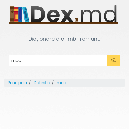
Dicționare ale limbii române
Principala
Definiție
mac