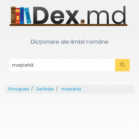
Dicționare ale limbii române
Principala
Definiție
maștehă