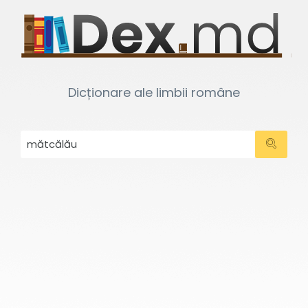
Dicționare ale limbii române