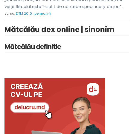
vieții. Ritualul este însoțit de cântece specifice și de joc*.
sursa:
DTM 2010
permalink
Mătcălău dex online | sinonim
Mătcălău definitie