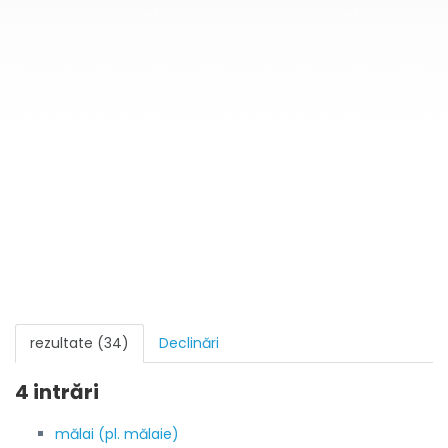
rezultate (34)
Declinări
4 intrări
mălai (pl. mălaie)