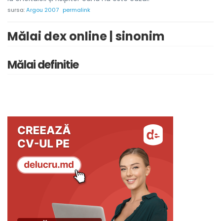
sursa:
Argou 2007
permalink
Mălai dex online | sinonim
Mălai definitie