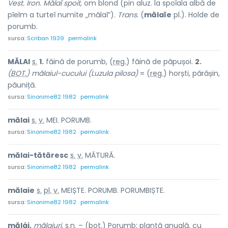
Vest. Iron. Mălaĭ spoit,
om blond (pin aluz. la spoĭala albă de
pĭelm a turteĭ numite „mălaĭ”).
Trans.
(
mălaĭe
pl.). Holde de
porumb.
sursa:
Scriban 1939
permalink
MĂL
A
I
s.
1.
făină de porumb, (
reg.
) făină de păpuș
o
i.
2.
(
BOT.
) mălaiul-cucului (Luzula pilosa)
= (
reg.
) horști, părăș
i
n,
păun
i
ță.
sursa:
Sinonime82 1982
permalink
măl
a
i
s.
v.
MEI. PORUMB.
sursa:
Sinonime82 1982
permalink
mălai-tătăr
e
sc
s.
v.
MĂTURĂ.
sursa:
Sinonime82 1982
permalink
măl
a
ie
s.
pl.
v.
MEIȘTE. PORUMB. PORUMBIȘTE.
sursa:
Sinonime82 1982
permalink
mălái,
mălaiuri,
s.n. – (bot.) Porumb; plantă anuală, cu