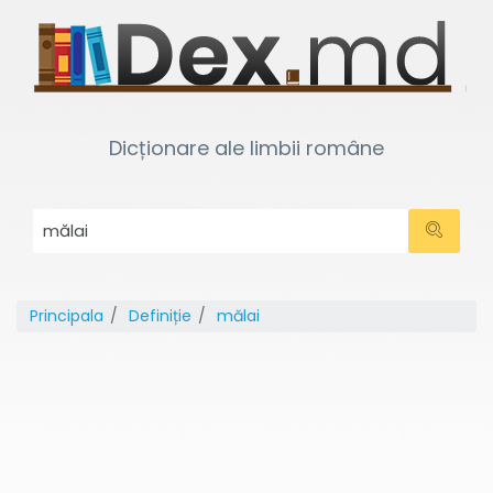
Dicționare ale limbii române
Principala
Definiție
mălai