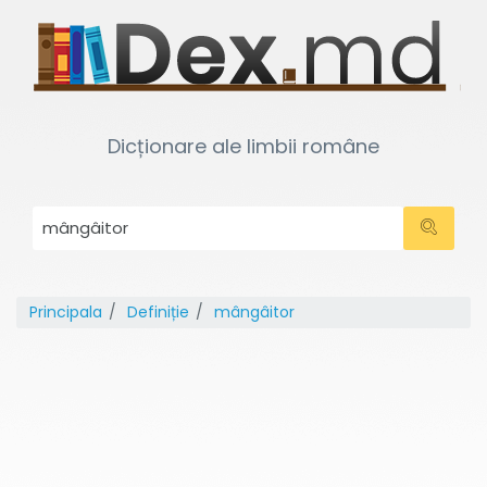
Dicționare ale limbii române
Principala
Definiție
mângâitor