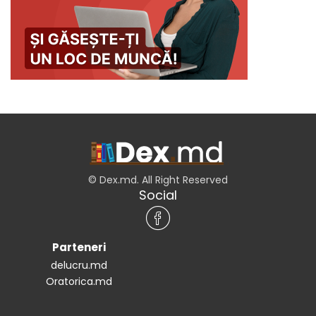
© Dex.md. All Right Reserved
Social
Parteneri
delucru.md
Oratorica.md