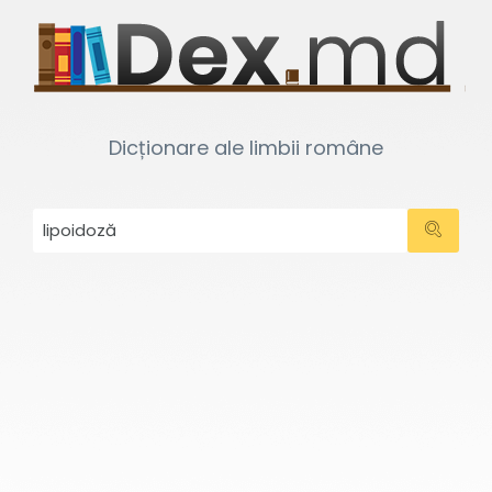
Dicționare ale limbii române