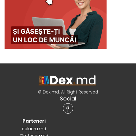
© Dex.md. All Right Reserved
Social
Parteneri
delucru.md
Oratorica.md