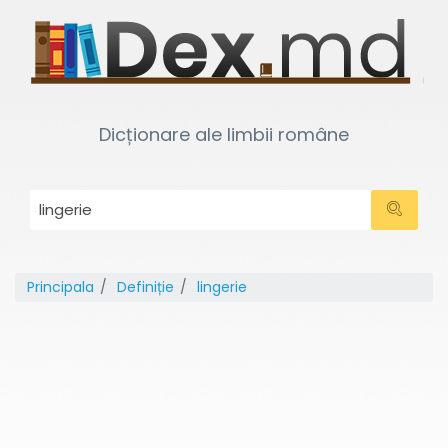
Dicționare ale limbii române
Principala
Definiție
lingerie