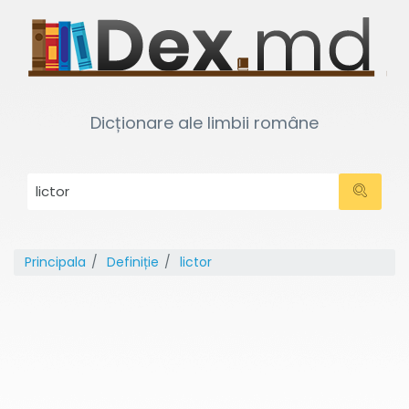
Dicționare ale limbii române
Principala
Definiție
lictor