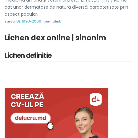
medicina umană și veterinară etc.
2.
(
MED.
) (
Înv.
) Nume
dat unor dermatoze de natură diversă, caracterizate prin
aspect papular.
sursa:
DE 1993-2009
permalink
Lichen dex online | sinonim
Lichen definitie