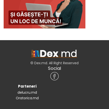
© Dex.md. All Right Reserved
Social
Parteneri
delucru.md
Oratorica.md