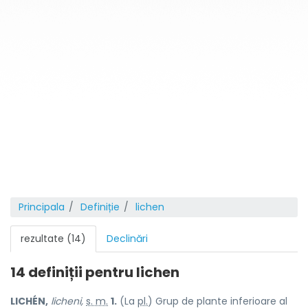
Principala
Definiție
lichen
rezultate (14)
Declinări
14 definiții pentru
lichen
LICHÉN,
licheni,
s. m.
1.
(La
pl.
) Grup de plante inferioare al