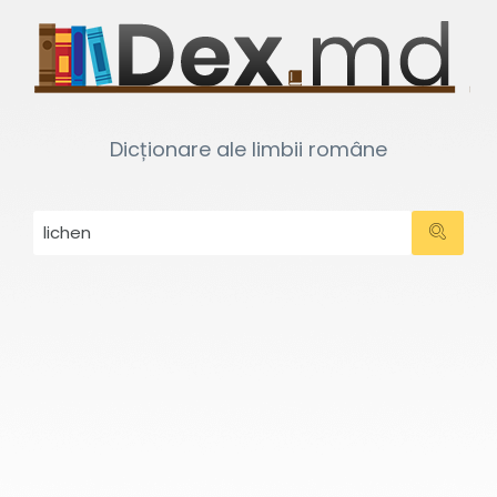
Dicționare ale limbii române