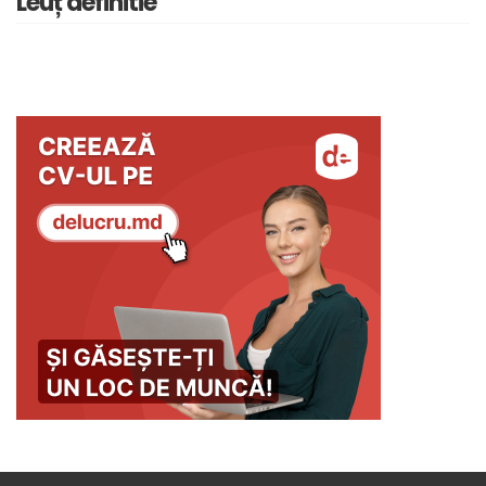
Leuț definitie