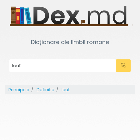
Dicționare ale limbii române
Principala
Definiție
leuț