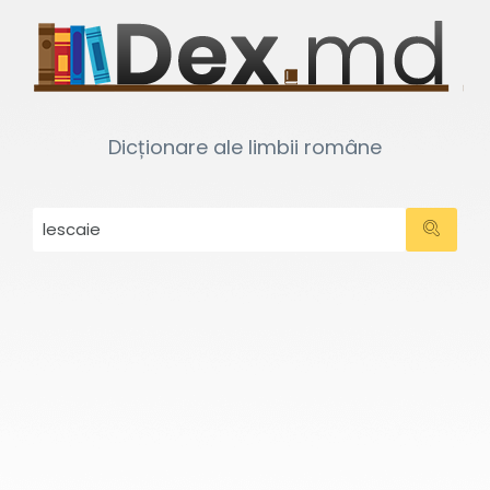
Dicționare ale limbii române