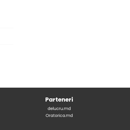
Parteneri
delucru.md
Oratorica.md