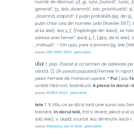
număr de idiomuri:
cf.
gr.
λαλά „bunică”, λαλᾶς „
general”;
tc.
lela
„doamnă”,
lolo
„prostituată”;
sl.
„doamnă; stăpînă”. E puțin probabilă
der.
din
sl.
,
puțin chiar cea din numele
Leila
(Roesler 597). 
al lui
lele
);
lea,
s. f.
(haplologie din
lelea
), se fo
adresa unei femei”;
leică,
s. f.
(
dim.
de la
lele
), 
„mătușă”. – Din
rom.
pare a proveni
țig.
lele
(Wli
sursa:
DER 1958-1966
permalink
LÉLE
f. pop. (folosit și ca termen de adresare p
vârstă. 2)
(în poezia populară)
Femeie în raport 
peior.
Femeie de moravuri ușoare.
* Pui
(
sau
fe
umbla fără rost, brambură.
A pleca în dorul ~i
sursa:
NODEX 2002
permalink
lele
f.
1.
titlu ce se dă la țară unei surori sau f
bastard;
în dorul lelii,
într’o doară:
plecă și el c
lolò,
lele); v.
dadă;
scurtat
lea,
diminutiv
leică
=
sursa:
Șăineanu, ed. VI 1929
permalink