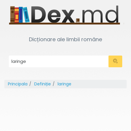
Dicționare ale limbii române
Principala
Definiție
laringe