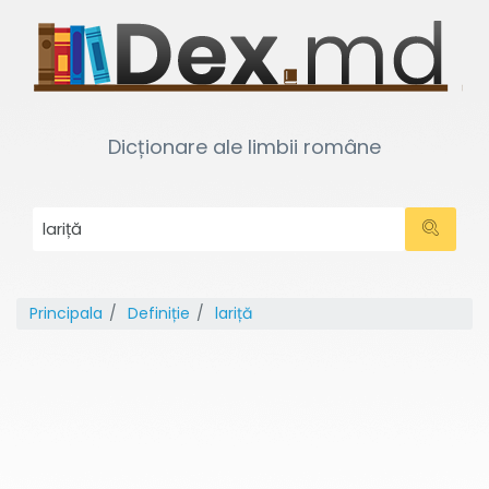
Dicționare ale limbii române
Principala
Definiție
lariță