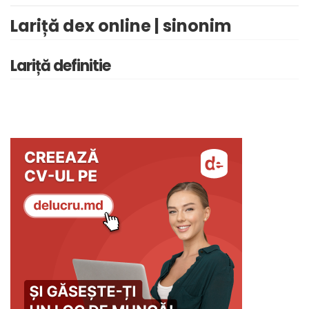
Lariță dex online | sinonim
Lariță definitie