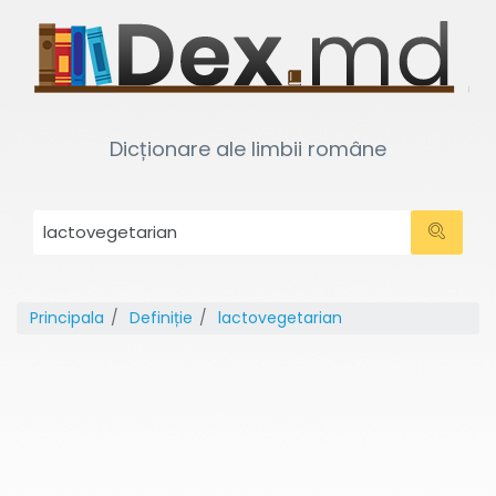
Dicționare ale limbii române
Principala
Definiție
lactovegetarian