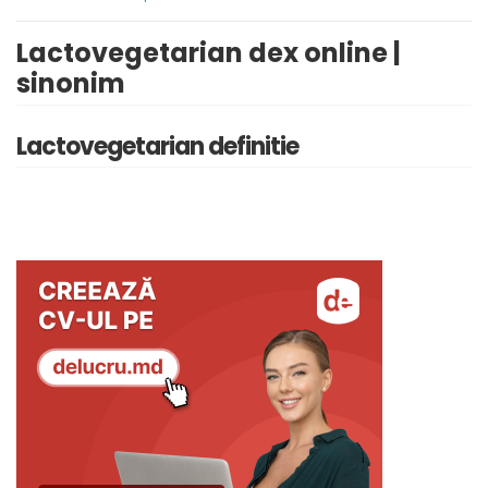
Lactovegetarian dex online |
sinonim
Lactovegetarian definitie