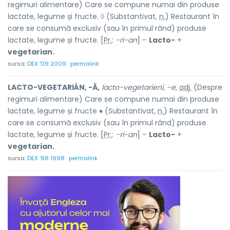
regimuri alimentare) Care se compune numai din produse
lactate, legume și fructe. ◊ (Substantivat,
n.
) Restaurant în
care se consumă exclusiv (sau în primul rând) produse
lactate, legume și fructe. [
Pr.
:
-ri-an
] –
Lacto-
+
vegetarian.
sursa:
DEX '09 2009
permalink
LACTO-VEGETARIÁN, -Ă,
lacto-vegetarieni, -e,
adj.
(Despre
regimuri alimentare) Care se compune numai din produse
lactate, legume și fructe ♦ (Substantivat,
n.
) Restaurant în
care se consumă exclusiv (sau în primul rând) produse
lactate, legume și fructe. [
Pr.
:
-ri-an
] –
Lacto-
+
vegetarian.
sursa:
DEX '98 1998
permalink