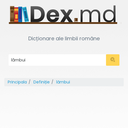
Dicționare ale limbii române
Principala
Definiție
lămbui