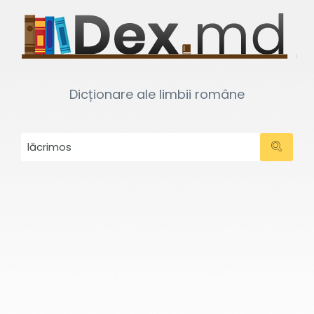
Dicționare ale limbii române