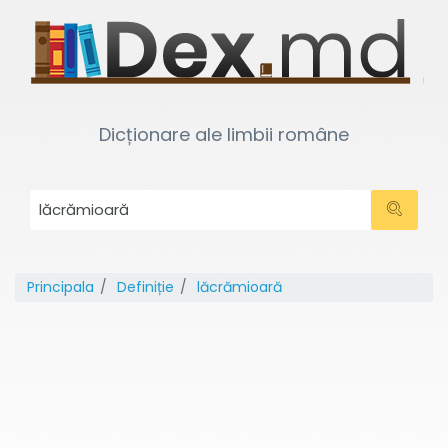
Dicționare ale limbii române
Principala
Definiție
lăcrămioară