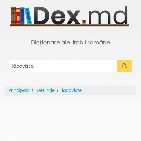
Dicționare ale limbii române
Principala
Definiție
lăcoviște