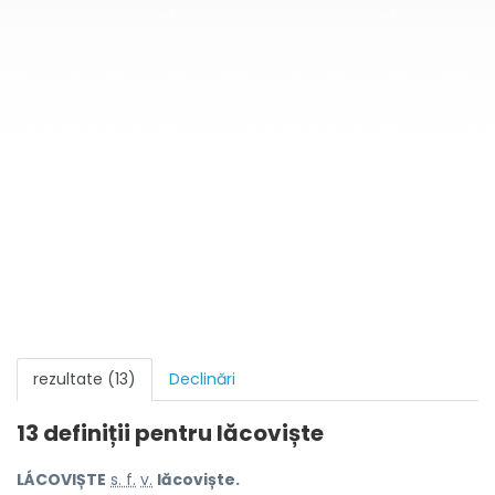
rezultate (13)
Declinări
13 definiții pentru
lăcoviște
LÁCOVIȘTE
s. f.
v.
lăcoviște.