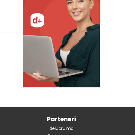
Parteneri
delucru.md