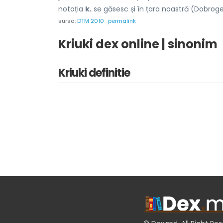
notația
k.
se găsesc și în țara noastră (Dobroge
sursa:
DTM 2010
permalink
Kriuki dex online | sinonim
Kriuki definitie