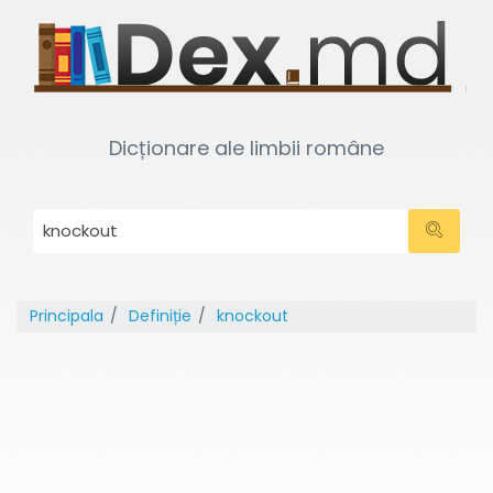
Dicționare ale limbii române
Principala
Definiție
knockout