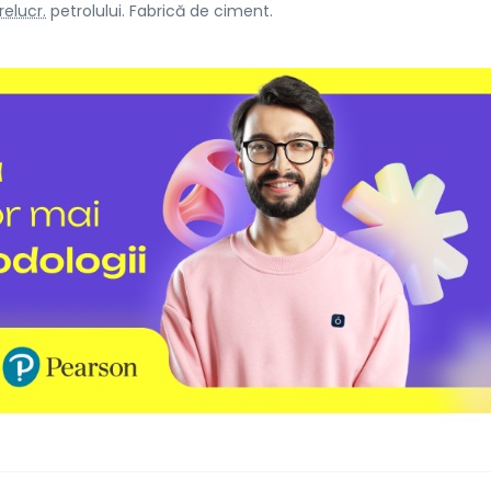
relucr.
petrolului. Fabrică de ciment.