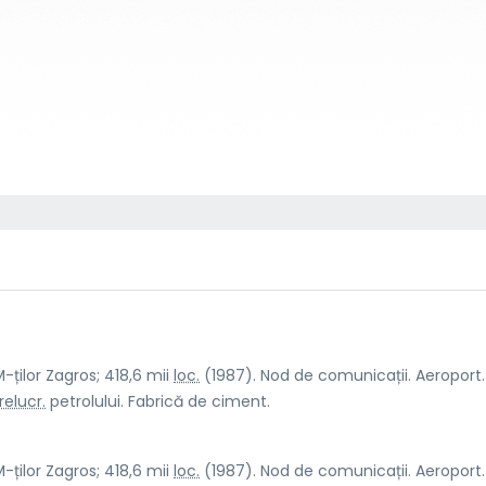
 M-ților Zagros; 418,6 mii
loc.
(1987). Nod de comunicații. Aeroport.
relucr.
petrolului. Fabrică de ciment.
 M-ților Zagros; 418,6 mii
loc.
(1987). Nod de comunicații. Aeroport.