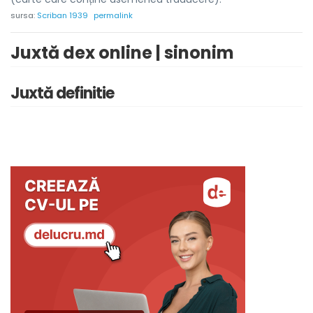
sursa:
Scriban 1939
permalink
Juxtă dex online | sinonim
Juxtă definitie