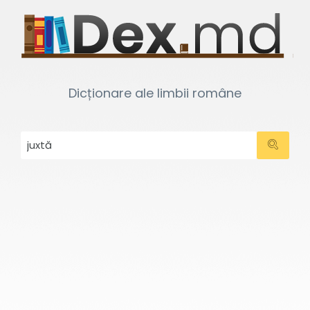
Dicționare ale limbii române