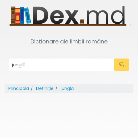
Dicționare ale limbii române
Principala
Definiție
junglă