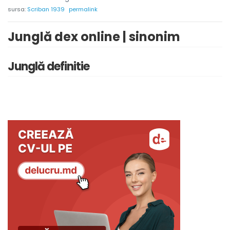
sursa:
Scriban 1939
permalink
Junglă dex online | sinonim
Junglă definitie