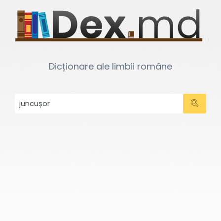
Dicționare ale limbii române