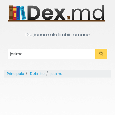
Dicționare ale limbii române
Principala
Definiție
josime