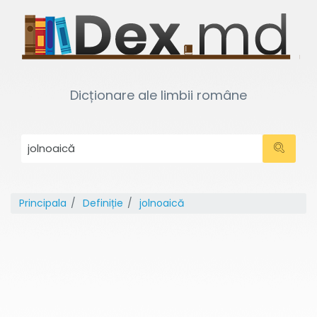
Dicționare ale limbii române
Principala
Definiție
jolnoaică