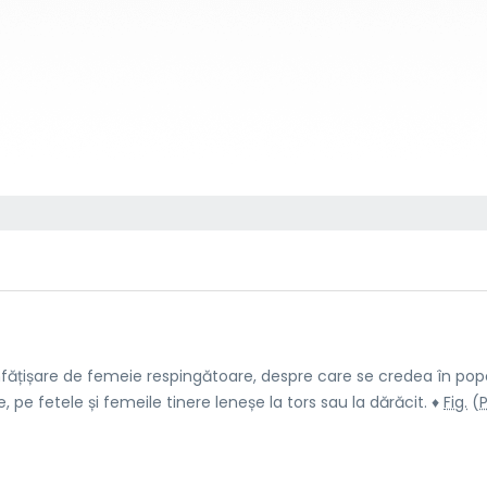
nfățișare de femeie respingătoare, despre care se credea în pop
pe fetele și femeile tinere leneșe la tors sau la dărăcit. ♦
Fig.
(