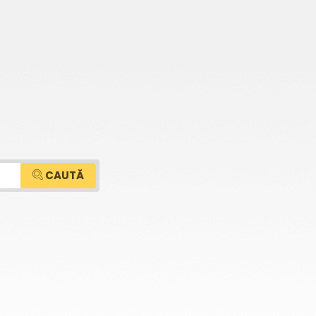
CAUTĂ