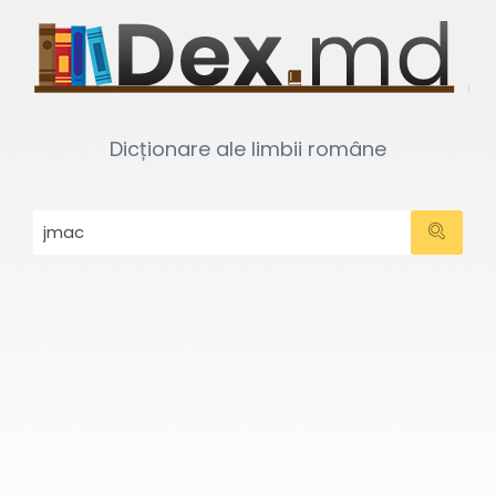
Dicționare ale limbii române