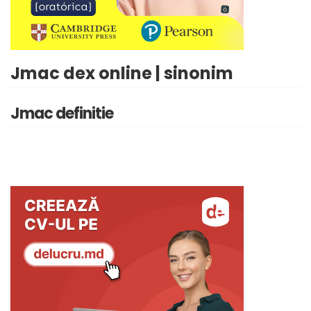
Jmac dex online | sinonim
Jmac definitie