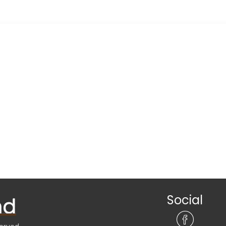
Social