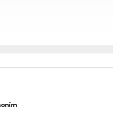
inonim