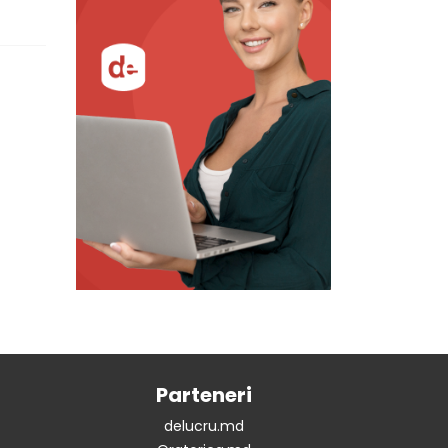
Parteneri
delucru.md