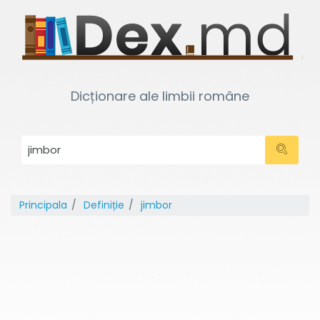
Dicționare ale limbii române
Principala
Definiție
jimbor