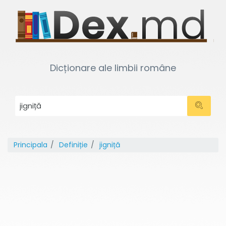
Dicționare ale limbii române
Principala
Definiție
jigniță