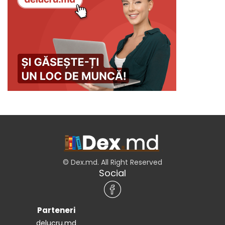
© Dex.md. All Right Reserved
Social
Parteneri
delucru.md