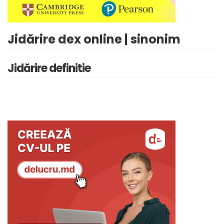
Jidărire dex online | sinonim
Jidărire definitie