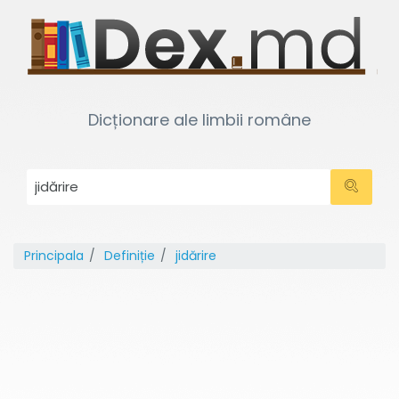
Dicționare ale limbii române
Principala
Definiție
jidărire