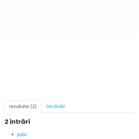
rezultate (2)
Declinări
2 intrări
jidări