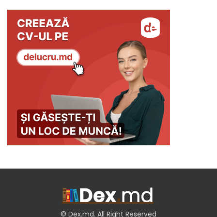
© Dex.md. All Right Reserved