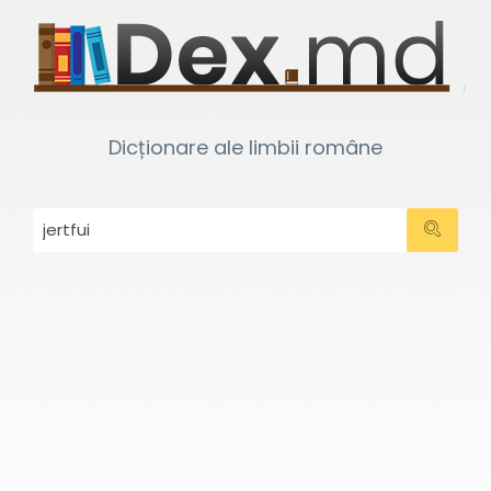
Dicționare ale limbii române