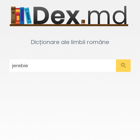
Dicționare ale limbii române