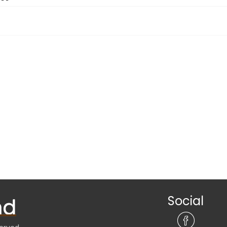
Social