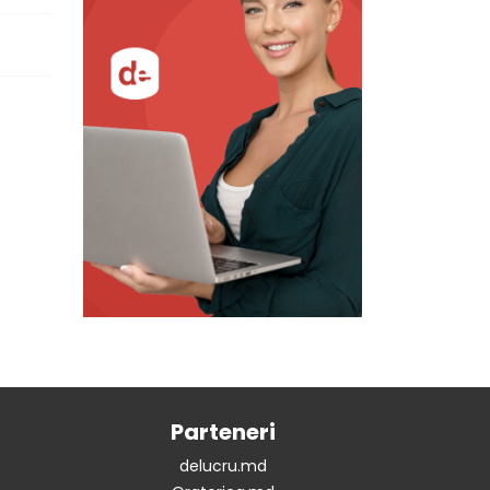
Parteneri
delucru.md