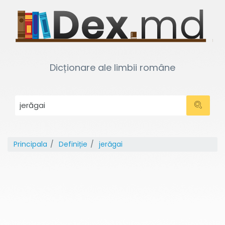
Dicționare ale limbii române
Principala
Definiție
jerăgai