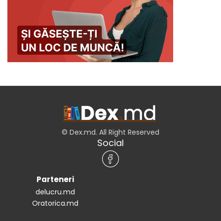
© Dex.md. All Right Reserved
Social
Parteneri
delucru.md
Oratorica.md