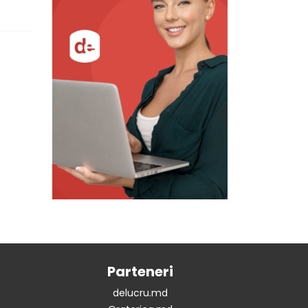
Parteneri
delucru.md