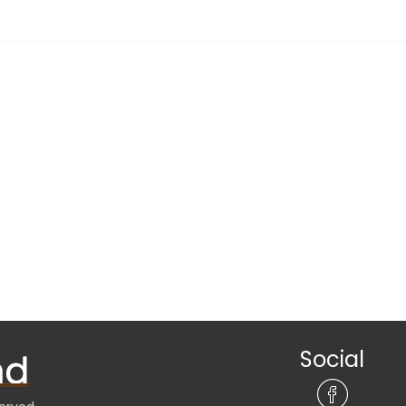
Social