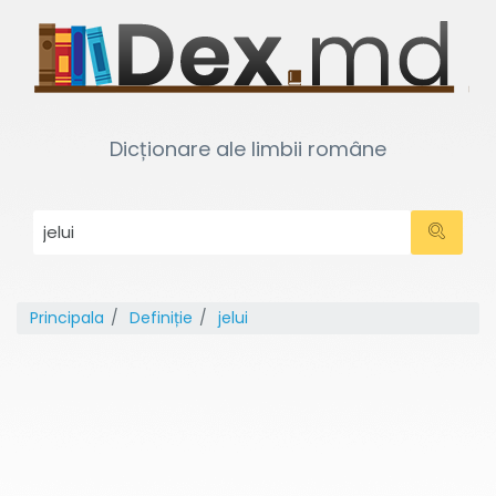
Dicționare ale limbii române
Principala
Definiție
jelui