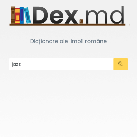
Dicționare ale limbii române