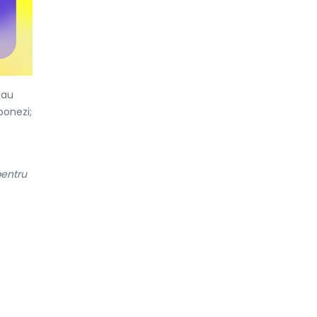
sau
aponezi;
entru