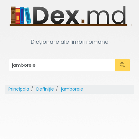
Dicționare ale limbii române
Principala
Definiție
jamboreie