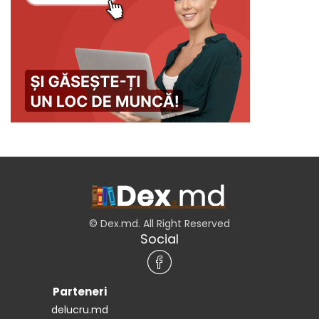
© Dex.md. All Right Reserved
Social
Parteneri
delucru.md