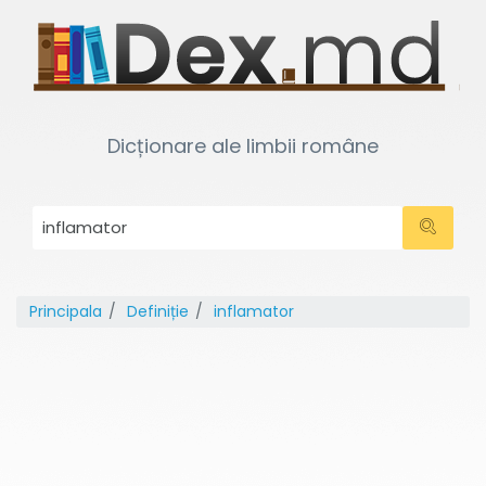
Dicționare ale limbii române
Principala
Definiție
inflamator