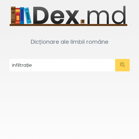
Dicționare ale limbii române