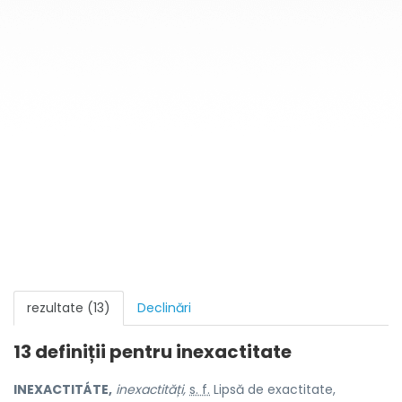
rezultate (13)
Declinări
13 definiții pentru
inexactitate
INEXACTITÁTE,
inexactități,
s. f.
Lipsă de exactitate,