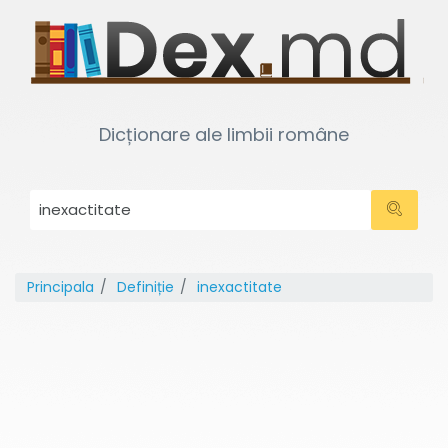
Dicționare ale limbii române
Principala
Definiție
inexactitate