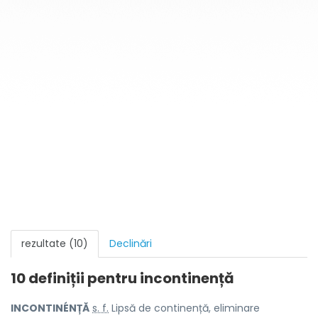
rezultate (10)
Declinări
10 definiții pentru
incontinență
INCONTINÉNȚĂ
s. f.
Lipsă de continență, eliminare