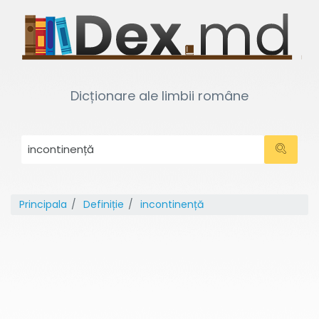
Dicționare ale limbii române
Principala
Definiție
incontinență