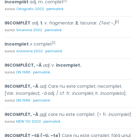
[1]
incomplét
adj. m. complet
sursa:
Ortografic 2002
permalink
[1]
INCOMPLÉT
adj.
1.
v.
fragmentar.
2.
lacunar.
(Text ~.)
sursa:
Sinonime 2002
permalink
[1]
Incomplet
≠ complet
sursa:
Antonime 2002
permalink
INCOMPLÉCT, -Ă
adj.
v.
incomplet.
sursa:
DN 1986
permalink
INCOMPLÉT, -Ă
adj.
Care nu este complet; necomplet.
[Var.
incomplect, -ă
adj. / cf. fr.
incomplet,
it.
incompleto
].
sursa:
DN 1986
permalink
INCOMPLÉT, -Ă
adj.
care nu este complet. (< fr.
incomplet
)
sursa:
MDN '00 2000
permalink
INCOMPLÉT ~tă (~ți, ~te)
Care nu este complet; fără unul