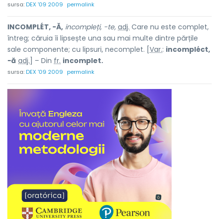
sursa:
DEX '09 2009
permalink
INCOMPLÉT, -Ă,
incompleți, -te,
adj.
Care nu este complet,
întreg; căruia îi lipsește una sau mai multe dintre părțile
sale componente; cu lipsuri, necomplet. [
Var.
:
incompléct,
-ă
adj.
] – Din
fr.
incomplet.
sursa:
DEX '09 2009
permalink